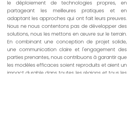
le déploiement de technologies propres, en
partageant les meilleures pratiques et en
adaptant les approches qui ont fait leurs preuves.
Nous ne nous contentons pas de développer des
solutions, nous les mettons en œuvre sur le terrain.
En combinant une conception de projet solide,
une communication claire et l'engagement des
parties prenantes, nous contribuons à garantir que
les modèles efficaces soient reproduits et aient un
impact durable dans toutes les régions et tous les
secteurs.
This website wants to show you a video from
vimeo.
vimeo's cookie policy
Do you agree to
?