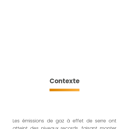
Contexte
Les émissions de gaz à effet de serre ont
atteint des niveaux records, faisant monter