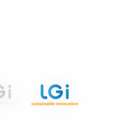
DÉCARBONATION