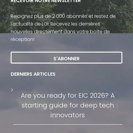
RECEVOIR NOTRE NEWSLETTER
Rejoignez plus de 2 000 abonnés et restez de
l'actualité de LGI. Recevez les dernières
nouvelles directement dans votre boîte de
réception!
S'ABONNER
DERNIERS ARTICLES
Are you ready for EIC 2026? A
starting guide for deep tech
innovators